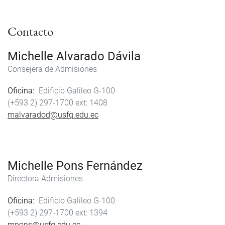
Contacto
Michelle Alvarado Dávila
Consejera de Admisiones
Oficina
Edificio Galileo G-100
(+593 2) 297-1700
1408
malvaradod@usfq.edu.ec
Michelle Pons Fernández
Directora Admisiones
Oficina
Edificio Galileo G-100
(+593 2) 297-1700
1394
mpons@usfq.edu.ec