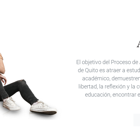
El objetivo del Proceso d
de Quito es atraer a estu
académico, demuestren 
libertad, la reflexión y la
educación, encontrar el