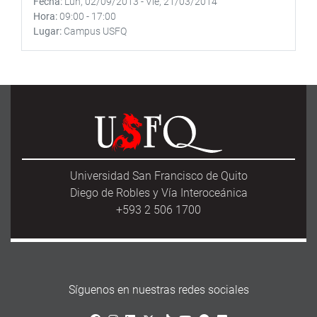
Fecha
Lun, 02/09/2013
-
Vie, 21/03/2014
Hora
09:00
-
17:00
Lugar
Campus USFQ
Universidad San Francisco de Quito
Diego de Robles y Vía Interoceánica
+593 2 506 1700
Síguenos en nuestras redes sociales