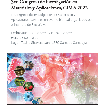
3er. Congreso de Investigación en
Materiales y Aplicaciones, CIMA 2022
El Congreso de Investigación de Materiales y
Aplicaciones, CIMA, es un evento bianual organizado por
el Instituto de Energía y...
Fecha
Jue, 17/11/2022
-
Vie, 18/11/2022
Hora
08:00
-
18:00
Lugar
Teatro Shakespeare, USFQ Campus Cumbayá