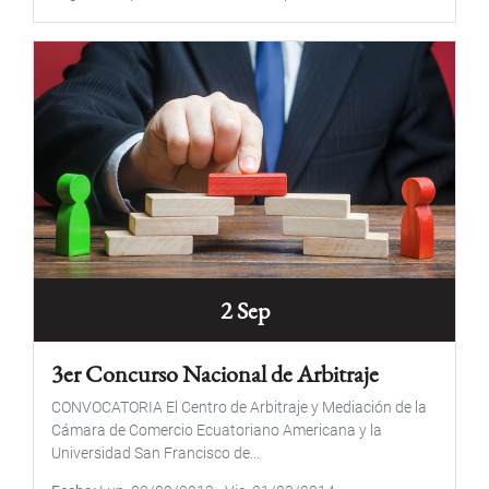
2 Sep
3er Concurso Nacional de Arbitraje
CONVOCATORIA El Centro de Arbitraje y Mediación de la
Cámara de Comercio Ecuatoriano Americana y la
Universidad San Francisco de...