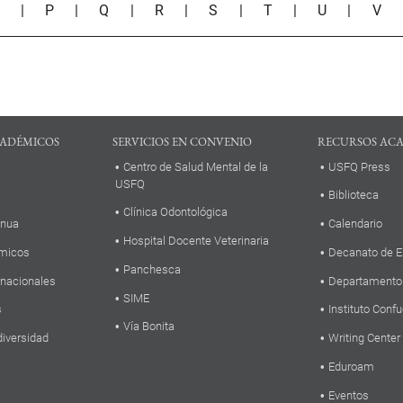
O
|
P
|
Q
|
R
|
S
|
T
|
U
|
V
ADÉMICOS
SERVICIOS EN CONVENIO
RECURSOS AC
Centro de Salud Mental de la
USFQ Press
USFQ
Biblioteca
Clínica Odontológica
inua
Calendario
Hospital Docente Veterinaria
micos
Decanato de E
Panchesca
rnacionales
Departamento
SIME
s
Instituto Confu
Vía Bonita
diversidad
Writing Center
Eduroam
Eventos