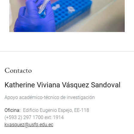
Contacto
Katherine Viviana Vásquez Sandoval
Apoyo académico-técnico de investigación
Oficina
Edificio Eugenio Espejo, EE-118
(+593 2) 297 1700
1914
kvasquez@usfq.edu.ec