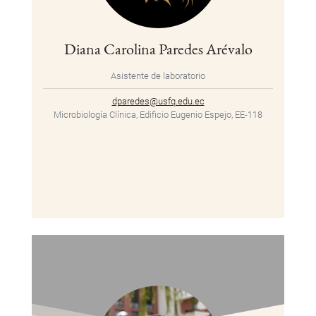
Diana Carolina Paredes Arévalo
Asistente de laboratorio
dparedes@usfq.edu.ec
Microbiología Clínica, Edificio Eugenio Espejo, EE-118