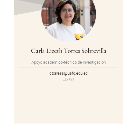
Carla Lizeth Torres Sobrevilla
Apoyo académico-técnico de investigación
ctorress@usfq.edu.ec
EE-121