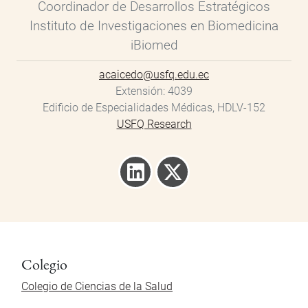
Coordinador de Desarrollos Estratégicos
Instituto de Investigaciones en Biomedicina
iBiomed
acaicedo@usfq.edu.ec
Extensión
4039
Edificio de Especialidades Médicas, HDLV-152
USFQ Research
Colegio
Colegio de Ciencias de la Salud