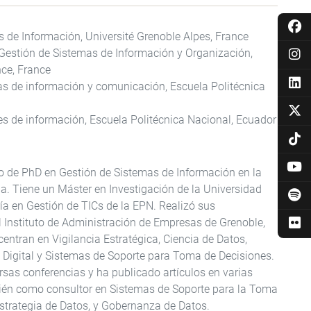
 de Información, Université Grenoble Alpes, France
 Gestión de Sistemas de Información y Organización,
nce, France
as de información y comunicación, Escuela Politécnica
des de información, Escuela Politécnica Nacional, Ecuador
lo de PhD en Gestión de Sistemas de Información en la
a. Tiene un Máster en Investigación de la Universidad
a en Gestión de TICs de la EPN. Realizó sus
l Instituto de Administración de Empresas de Grenoble,
centran en Vigilancia Estratégica, Ciencia de Datos,
Digital y Sistemas de Soporte para Toma de Decisiones.
rsas conferencias y ha publicado artículos en varias
bién como consultor en Sistemas de Soporte para la Toma
Estrategia de Datos, y Gobernanza de Datos.