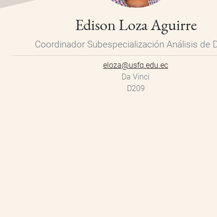
Edison Loza Aguirre
Coordinador Subespecialización Análisis de 
eloza@usfq.edu.ec
Da Vinci
D209