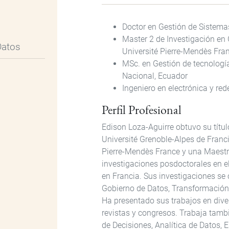
Doctor en Gestión de Sistemas
Master 2 de Investigación en
Datos
Université Pierre-Mendès Fra
MSc. en Gestión de tecnologí
Nacional, Ecuador
Ingeniero en electrónica y re
Perfil Profesional
Edison Loza-Aguirre obtuvo su títu
Université Grenoble-Alpes de Franci
Pierre-Mendès France y una Maestrí
investigaciones posdoctorales en e
en Francia. Sus investigaciones se 
Gobierno de Datos, Transformación 
Ha presentado sus trabajos en dive
revistas y congresos. Trabaja tam
de Decisiones, Analítica de Datos, 