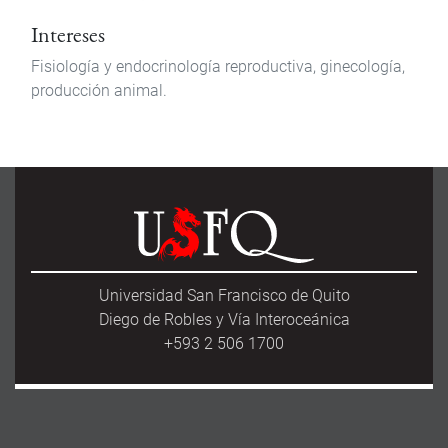
Intereses
Fisiología y endocrinología reproductiva, ginecología,
producción animal.
Universidad San Francisco de Quito
Diego de Robles y Vía Interoceánica
+593 2 506 1700