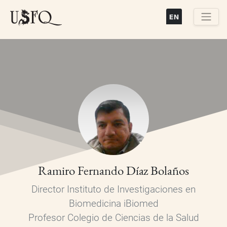
Pasar
al
contenido
Buscar
principal
Ramiro Fernando Díaz Bolaños
Director Instituto de Investigaciones en
Biomedicina iBiomed
Profesor Colegio de Ciencias de la Salud