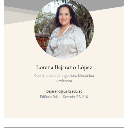
Lorena Bejarano López
Coordinadora de Ingeniería Mecánica
Profesora
lbejarano@usfq.edu.ec
Edificio Brillat-Savarin, BS-210