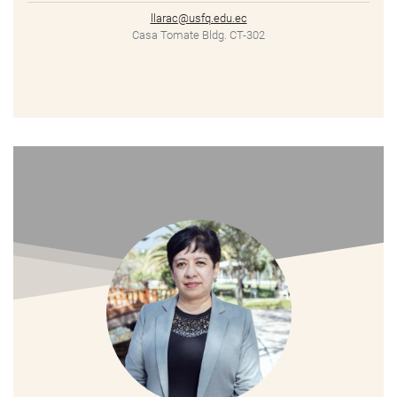
llarac@usfq.edu.ec
Casa Tomate Bldg. CT-302