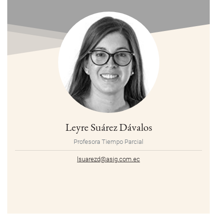
Leyre Suárez Dávalos
Profesora Tiempo Parcial
lsuarezd@asig.com.ec