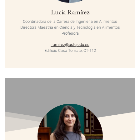
Lucía Ramírez
Coordinadora de la Carrera de Ingeniería en Alimentos
Directora Maestría en Ciencia y Tecnología en Alimentos
Profesora
lramirez@usfq.edu.ec
Edificio Casa Tomate, CT-112