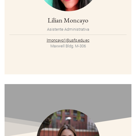
Lilian Moncayo
Asistente Administrativa
lmoncayo1@usfq.edu.ec
Maxwell Bldg. M-306