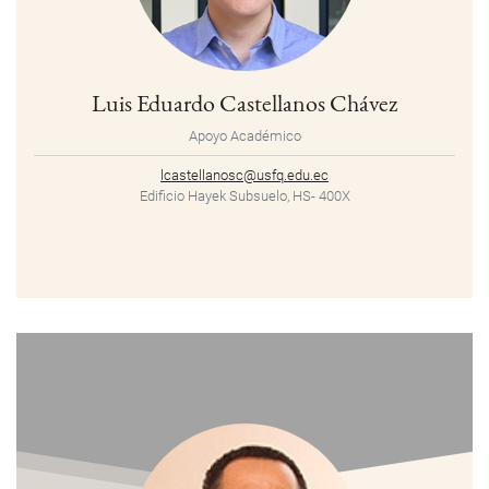
Luis Eduardo Castellanos Chávez
Apoyo Académico
lcastellanosc@usfq.edu.ec
Edificio Hayek Subsuelo, HS- 400X