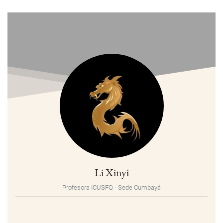
Li Xinyi
Profesora ICUSFQ - Sede Cumbayá