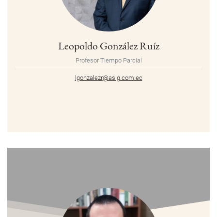
Leopoldo González Ruíz
Profesor Tiempo Parcial
lgonzalezr@asig.com.ec