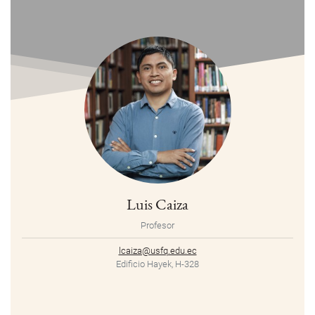
Luis Caiza
Profesor
lcaiza@usfq.edu.ec
Edificio Hayek, H-328