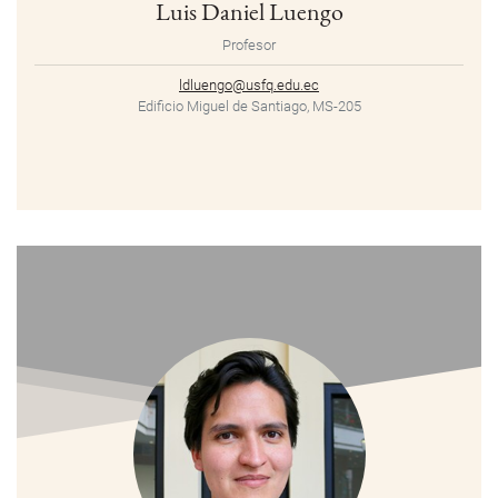
Luis Daniel Luengo
Profesor
ldluengo@usfq.edu.ec
Edificio Miguel de Santiago, MS-205