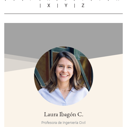
|
X
|
Y
|
Z
Laura Ibagón C.
Profesora de Ingeniería Civil