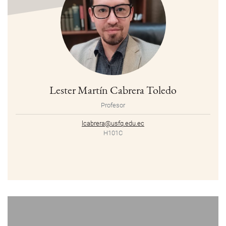
Lester Martín Cabrera Toledo
Profesor
lcabrera@usfq.edu.ec
H101C