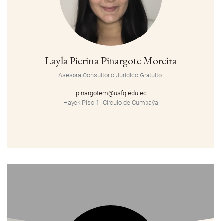
Layla Pierina Pinargote Moreira
Asesora Consultorio Jurídico Gratuito
lpinargotem@usfq.edu.ec
Hayek Piso 1- Circulo de Cumbaýa