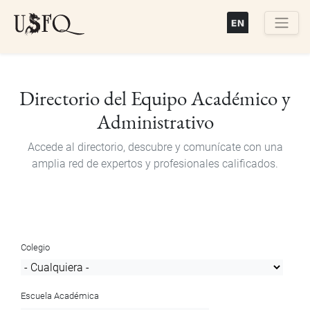
Pasar
al
contenido
Buscar
principal
Directorio del Equipo Académico y
Administrativo
Accede al directorio, descubre y comunícate con una
amplia red de expertos y profesionales calificados.
Colegio
Escuela Académica