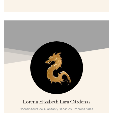
Lorena Elizabeth Lara Cárdenas
Coordinadora de Alianzas y Servicios Empresariales