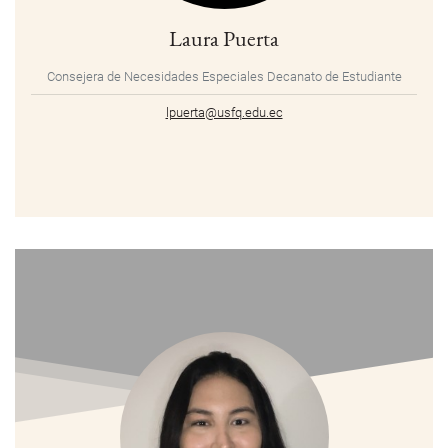
Laura Puerta
Consejera de Necesidades Especiales Decanato de Estudiante
lpuerta@usfq.edu.ec