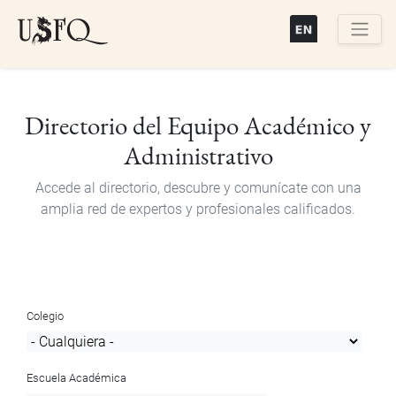
Pasar
al
contenido
Buscar
principal
Directorio del Equipo Académico y
Administrativo
Accede al directorio, descubre y comunícate con una
amplia red de expertos y profesionales calificados.
Colegio
Escuela Académica