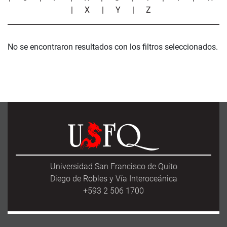
|
X
|
Y
|
Z
No se encontraron resultados con los filtros seleccionados.
Universidad San Francisco de Quito
Diego de Robles y Vía Interoceánica
+593 2 506 1700