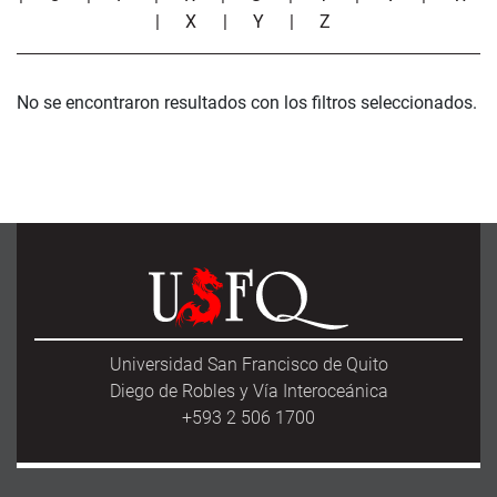
|
X
|
Y
|
Z
No se encontraron resultados con los filtros seleccionados.
Universidad San Francisco de Quito
Diego de Robles y Vía Interoceánica
+593 2 506 1700