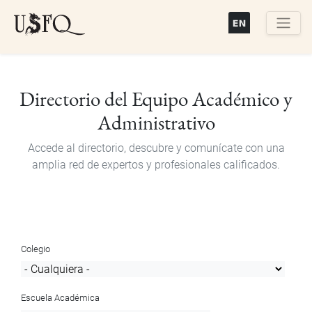
Pasar
al
contenido
Buscar
principal
Directorio del Equipo Académico y
Administrativo
Accede al directorio, descubre y comunícate con una
amplia red de expertos y profesionales calificados.
Colegio
Escuela Académica