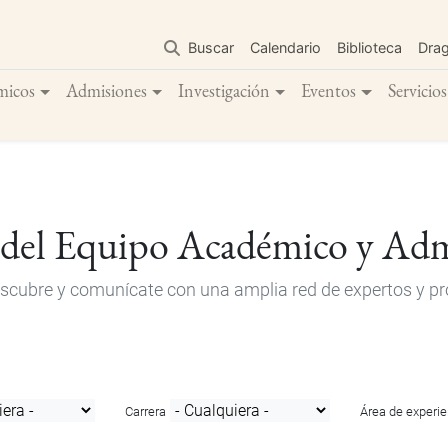
Pasar
al
Buscar
Calendario
Biblioteca
Dra
contenido
principal
micos
Admisiones
Investigación
Eventos
Servicios
 del Equipo Académico y Adm
descubre y comunícate con una amplia red de expertos y pro
Carrera
Área de experie