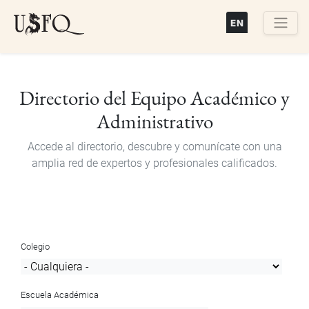
Pasar
al
contenido
Buscar
principal
Directorio del Equipo Académico y
Administrativo
Accede al directorio, descubre y comunícate con una
amplia red de expertos y profesionales calificados.
Colegio
Escuela Académica