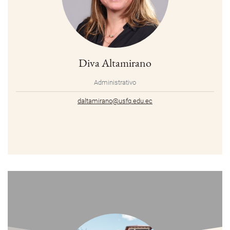
Diva Altamirano
Administrativo
daltamirano@usfq.edu.ec