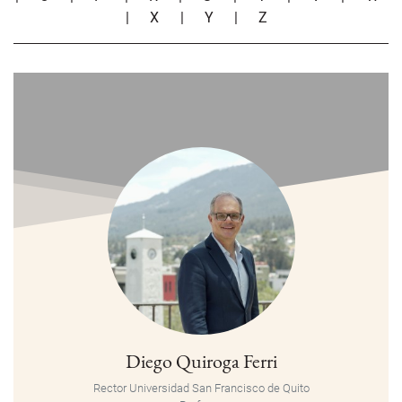
|
X
|
Y
|
Z
Diego Quiroga Ferri
Rector Universidad San Francisco de Quito