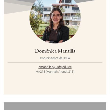
Doménica Mantilla
Coordinadora de IDEA
dmantillar@usfq.edu.ec
HA213 (Hannah Arendt 213)