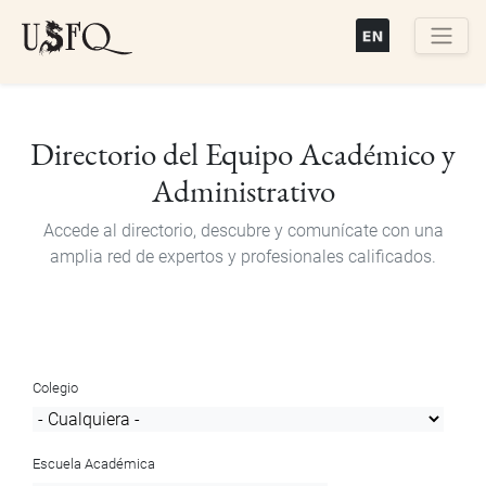
Pasar
al
contenido
Buscar
principal
Directorio del Equipo Académico y
Administrativo
Accede al directorio, descubre y comunícate con una
amplia red de expertos y profesionales calificados.
Colegio
Escuela Académica