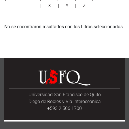
|
X
|
Y
|
Z
No se encontraron resultados con los filtros seleccionados.
Universidad San Francisco de Quito
Diego de Robles y Vía Interoceánica
+593 2 506 1700