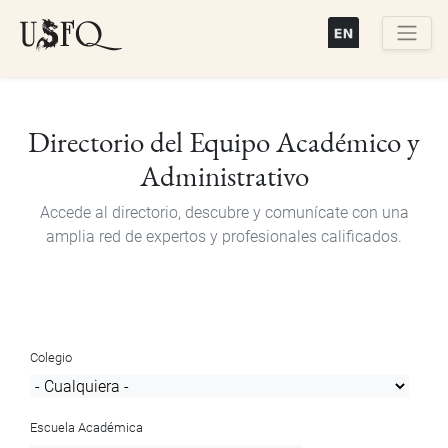
Pasar
al
contenido
Buscar
principal
Directorio del Equipo Académico y
Administrativo
Accede al directorio, descubre y comunícate con una
amplia red de expertos y profesionales calificados.
Colegio
Escuela Académica