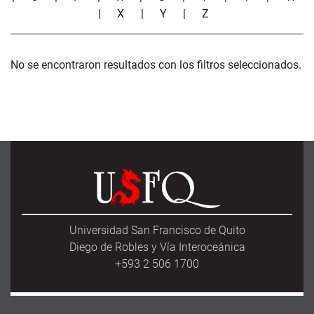
|
X
|
Y
|
Z
No se encontraron resultados con los filtros seleccionados.
Universidad San Francisco de Quito
Diego de Robles y Vía Interoceánica
+593 2 506 1700