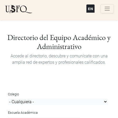
Pasar
al
contenido
Buscar
principal
Directorio del Equipo Académico y
Administrativo
Accede al directorio, descubre y comunícate con una
amplia red de expertos y profesionales calificados.
Colegio
Escuela Académica