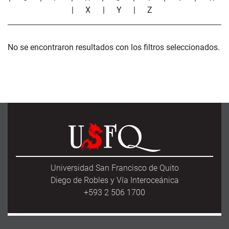
|
X
|
Y
|
Z
No se encontraron resultados con los filtros seleccionados.
Universidad San Francisco de Quito
Diego de Robles y Vía Interoceánica
+593 2 506 1700