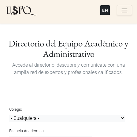
Pasar
al
contenido
Buscar
principal
Directorio del Equipo Académico y
Administrativo
Accede al directorio, descubre y comunícate con una
amplia red de expertos y profesionales calificados.
Colegio
Escuela Académica