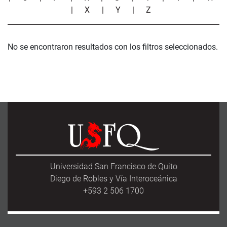
|
X
|
Y
|
Z
No se encontraron resultados con los filtros seleccionados.
Universidad San Francisco de Quito
Diego de Robles y Vía Interoceánica
+593 2 506 1700