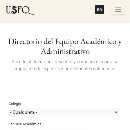
Pasar
al
contenido
Buscar
principal
Directorio del Equipo Académico y
Administrativo
Accede al directorio, descubre y comunícate con una
amplia red de expertos y profesionales calificados.
Colegio
Escuela Académica