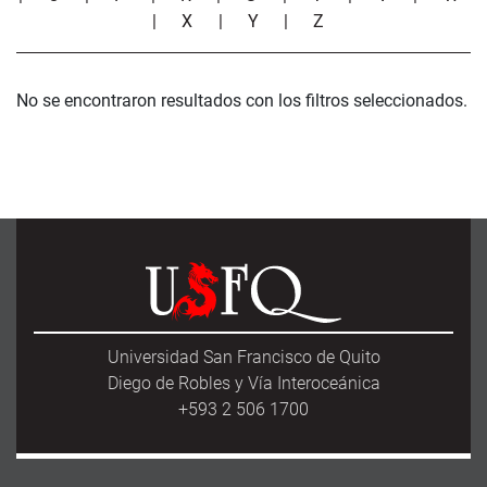
|
X
|
Y
|
Z
No se encontraron resultados con los filtros seleccionados.
Universidad San Francisco de Quito
Diego de Robles y Vía Interoceánica
+593 2 506 1700