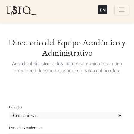
Pasar
al
contenido
Buscar
principal
Directorio del Equipo Académico y
Administrativo
Accede al directorio, descubre y comunícate con una
amplia red de expertos y profesionales calificados.
Colegio
Escuela Académica