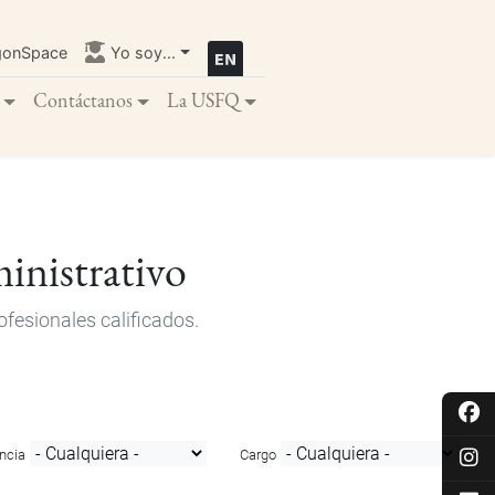
gonSpace
Yo soy...
Contáctanos
La USFQ
inistrativo
fesionales calificados.
ncia
Cargo