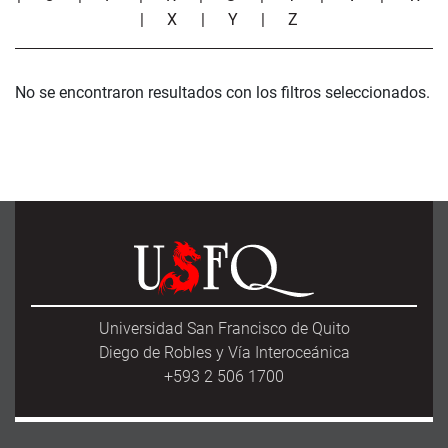
|
X
|
Y
|
Z
No se encontraron resultados con los filtros seleccionados.
Universidad San Francisco de Quito
Diego de Robles y Vía Interoceánica
+593 2 506 1700