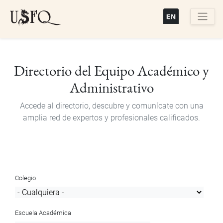
Pasar
al
contenido
Buscar
principal
Directorio del Equipo Académico y
Administrativo
Accede al directorio, descubre y comunícate con una
amplia red de expertos y profesionales calificados.
Colegio
Escuela Académica