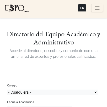
Pasar
al
contenido
Buscar
principal
Directorio del Equipo Académico y
Administrativo
Accede al directorio, descubre y comunícate con una
amplia red de expertos y profesionales calificados.
Colegio
Escuela Académica