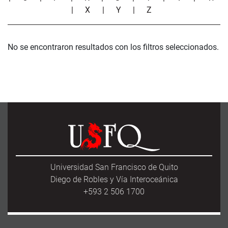
|
X
|
Y
|
Z
No se encontraron resultados con los filtros seleccionados.
Universidad San Francisco de Quito
Diego de Robles y Vía Interoceánica
+593 2 506 1700