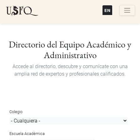
Pasar
al
contenido
Buscar
principal
Directorio del Equipo Académico y
Administrativo
Accede al directorio, descubre y comunícate con una
amplia red de expertos y profesionales calificados.
Colegio
Escuela Académica