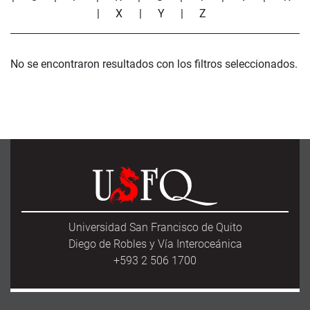
|
X
|
Y
|
Z
No se encontraron resultados con los filtros seleccionados.
Universidad San Francisco de Quito
Diego de Robles y Vía Interoceánica
+593 2 506 1700