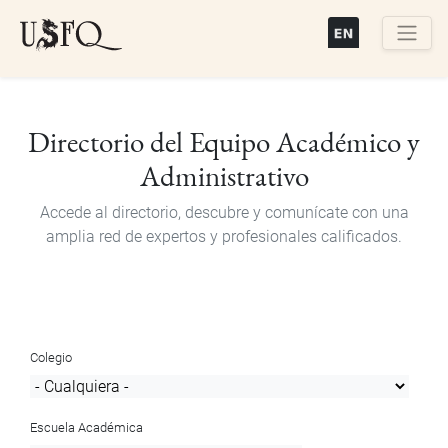
Pasar
al
contenido
Buscar
principal
Directorio del Equipo Académico y
Administrativo
Accede al directorio, descubre y comunícate con una
amplia red de expertos y profesionales calificados.
Colegio
Escuela Académica