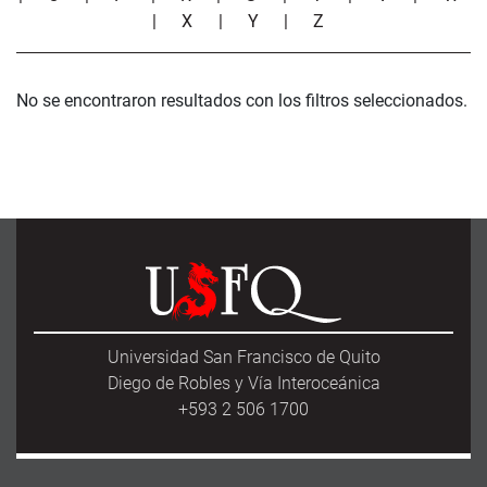
|
X
|
Y
|
Z
No se encontraron resultados con los filtros seleccionados.
Universidad San Francisco de Quito
Diego de Robles y Vía Interoceánica
+593 2 506 1700