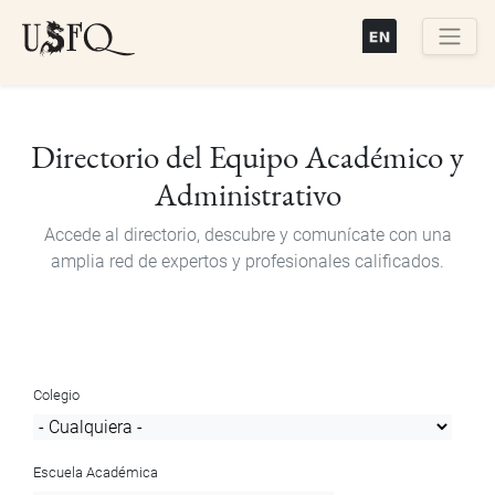
Pasar
al
contenido
Buscar
principal
Directorio del Equipo Académico y
Administrativo
Accede al directorio, descubre y comunícate con una
amplia red de expertos y profesionales calificados.
Colegio
Escuela Académica