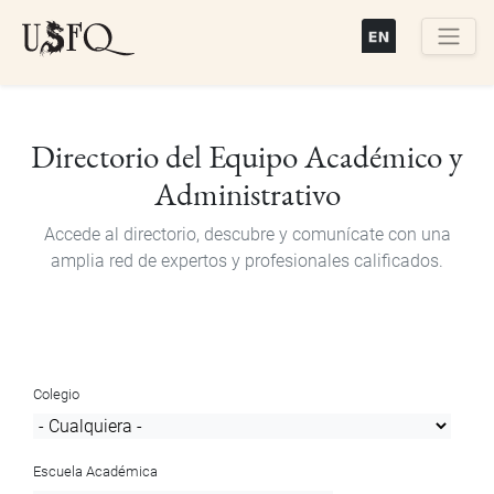
Pasar
al
contenido
Buscar
principal
Directorio del Equipo Académico y
Administrativo
Accede al directorio, descubre y comunícate con una
amplia red de expertos y profesionales calificados.
Colegio
Escuela Académica