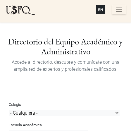
Pasar
al
contenido
Buscar
principal
Directorio del Equipo Académico y
Administrativo
Accede al directorio, descubre y comunícate con una
amplia red de expertos y profesionales calificados.
Colegio
Escuela Académica