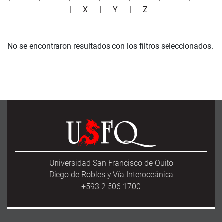
|
X
|
Y
|
Z
No se encontraron resultados con los filtros seleccionados.
Universidad San Francisco de Quito
Diego de Robles y Vía Interoceánica
+593 2 506 1700