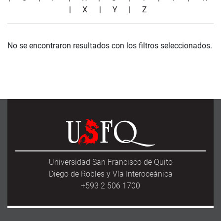
|
X
|
Y
|
Z
No se encontraron resultados con los filtros seleccionados.
Universidad San Francisco de Quito
Diego de Robles y Vía Interoceánica
+593 2 506 1700