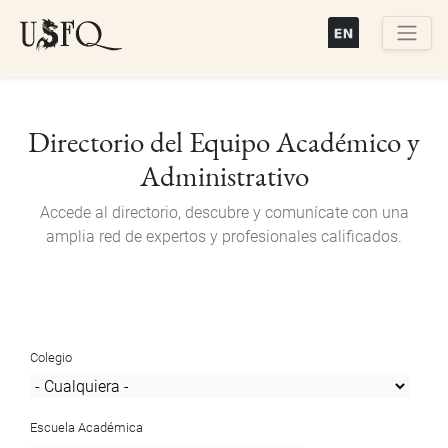
Pasar
al
contenido
Buscar
principal
Directorio del Equipo Académico y
Administrativo
Accede al directorio, descubre y comunícate con una
amplia red de expertos y profesionales calificados.
Colegio
Escuela Académica