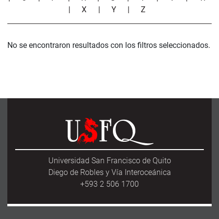
|
X
|
Y
|
Z
No se encontraron resultados con los filtros seleccionados.
Universidad San Francisco de Quito
Diego de Robles y Vía Interoceánica
+593 2 506 1700