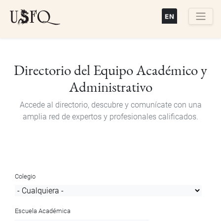
Pasar
al
contenido
Buscar
principal
Directorio del Equipo Académico y
Administrativo
Accede al directorio, descubre y comunícate con una
amplia red de expertos y profesionales calificados.
Colegio
Escuela Académica