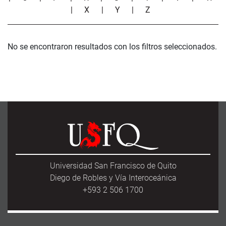
|
X
|
Y
|
Z
No se encontraron resultados con los filtros seleccionados.
Universidad San Francisco de Quito
Diego de Robles y Vía Interoceánica
+593 2 506 1700