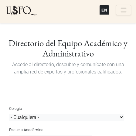
Pasar
al
contenido
Buscar
principal
Directorio del Equipo Académico y
Administrativo
Accede al directorio, descubre y comunícate con una
amplia red de expertos y profesionales calificados.
Colegio
Escuela Académica