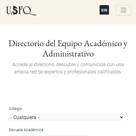
Pasar
al
contenido
Buscar
principal
Directorio del Equipo Académico y
Administrativo
Accede al directorio, descubre y comunícate con una
amplia red de expertos y profesionales calificados.
Colegio
Escuela Académica