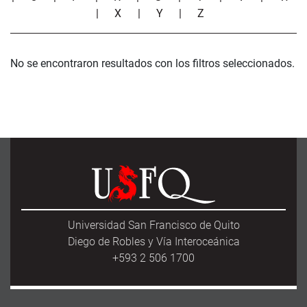
|
X
|
Y
|
Z
No se encontraron resultados con los filtros seleccionados.
Universidad San Francisco de Quito
Diego de Robles y Vía Interoceánica
+593 2 506 1700