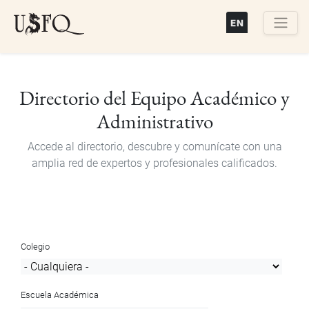
Pasar
al
contenido
Buscar
principal
Directorio del Equipo Académico y
Administrativo
Accede al directorio, descubre y comunícate con una
amplia red de expertos y profesionales calificados.
Colegio
Escuela Académica