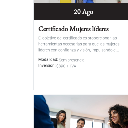
20 Ago
Certificado Mujeres líderes
El objetivo del certificado es proporcionar las
herramientas necesarias para que las mujeres
lideren con confianza y visión, impulsando el...
Modalidad
Semipresencial
Inversión
$890 + IVA