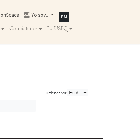
gonSpace
Yo soy...
Contáctanos
La USFQ
Ordenar por