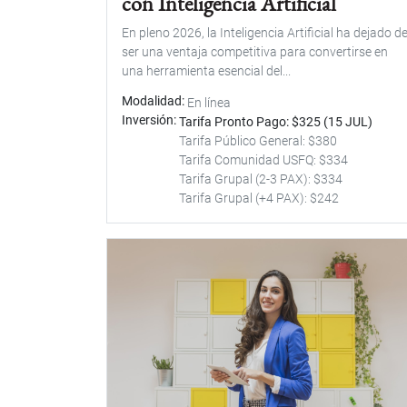
con Inteligencia Artificial
En pleno 2026, la Inteligencia Artificial ha dejado d
ser una ventaja competitiva para convertirse en
una herramienta esencial del...
Modalidad
En línea
Inversión
Tarifa Pronto Pago: $325 (15 JUL)
Tarifa Público General: $380
Tarifa Comunidad USFQ: $334
Tarifa Grupal (2-3 PAX): $334
Tarifa Grupal (+4 PAX): $242