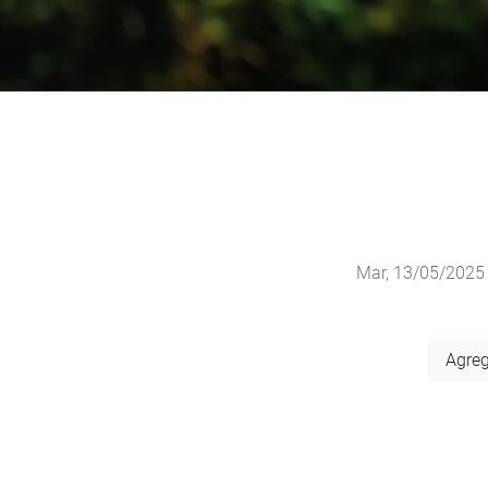
Mar, 13/05/2025 
Agregar
Agreg
a
calendario