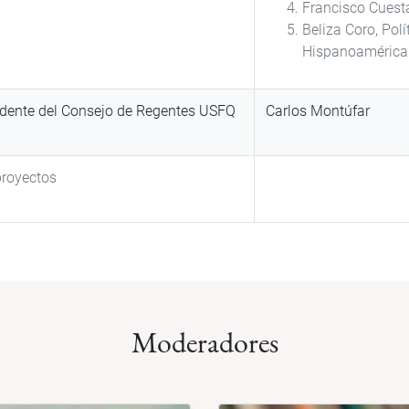
Francisco Cuest
Beliza Coro, Polí
Hispanoamérica
esidente del Consejo de Regentes USFQ
Carlos Montúfar
 proyectos
Moderadores