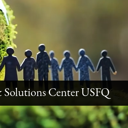
& Solutions Center USFQ