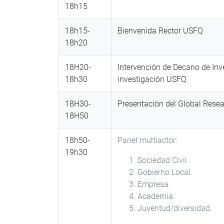
18h15
18h15-
Bienvenida Rector USFQ
18h20
18H20-
Intervención de Decano de Inve
18h30
investigación USFQ
18H30-
Presentación del Global Resea
18H50
18h50-
Panel multiactor:
19h30
Sociedad Civil.
Gobierno Local.
Empresa.
Academia.
Juventud/diversidad.