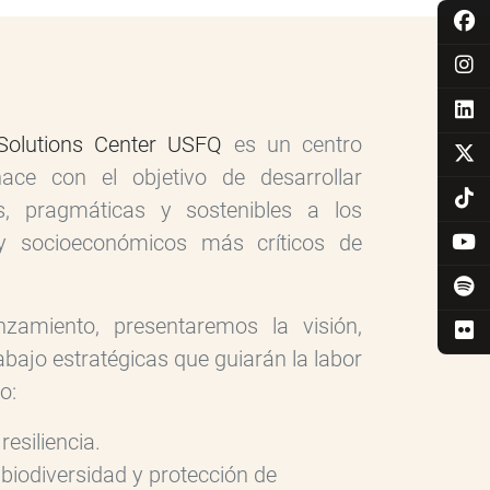
Solutions Center USFQ
es un centro
 nace con el objetivo de desarrollar
s, pragmáticas y sostenibles a los
 y socioeconómicos más críticos de
zamiento, presentaremos la visión,
rabajo estratégicas que guiarán la labor
o:
esiliencia.
biodiversidad y protección de