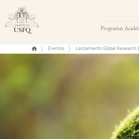
Programas Acadé
Buscar
Eventos
Lanzamiento Global Research &