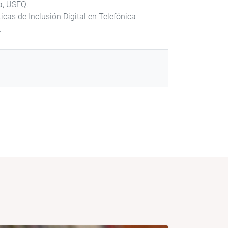
a, USFQ.
ticas de Inclusión Digital en Telefónica
.