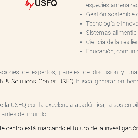
especies amenaza
Gestión sostenible 
Tecnología e innova
Sistemas alimentici
Ciencia de la resili
Educación, comunic
aciones de expertos, paneles de discusión y una 
h & Solutions Center USFQ
busca generar en benef
la USFQ con la excelencia académica, la sostenibilid
iantes del mundo.
 centro está marcando el futuro de la investigación 