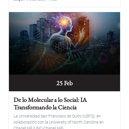
25 Feb
De lo Molecular a lo Social: IA
Transformando la Ciencia
La Universidad San Francisco de Quito (USFQ), en
colaboración con la University of North Carolina en
Chapel Hill (UNC-Chapel Hill)...