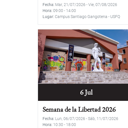
Fecha
Mar, 21/07/2026
-
Vie, 07/08/2026
Hora
09:00
-
14:00
Lugar
Campus Santiago Gangotena - USFQ
6 Jul
Semana de la Libertad 2026
Fecha
Lun, 06/07/2026
-
Sáb, 11/07/2026
Hora
10:30
-
18:00