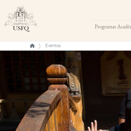
Programas Acadé
Buscar
Eventos