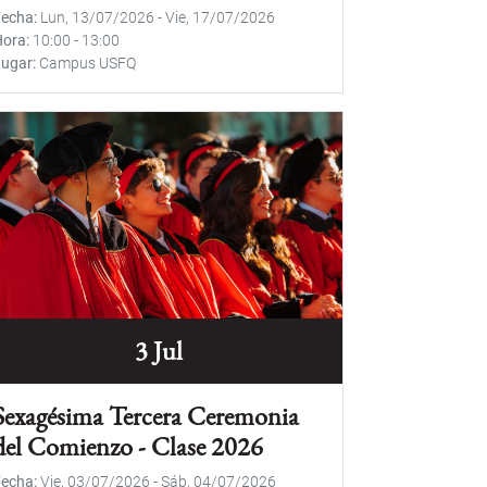
Fecha
Lun, 13/07/2026
-
Vie, 17/07/2026
Hora
10:00
-
13:00
Lugar
Campus USFQ
3 Jul
Sexagésima Tercera Ceremonia
del Comienzo - Clase 2026
Fecha
Vie, 03/07/2026
-
Sáb, 04/07/2026