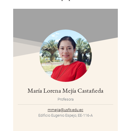
María Lorena Mejía Castañeda
Profesora
mmejia@usfq.edu.ec
Edificio Eugenio Espejo, EE-116-A