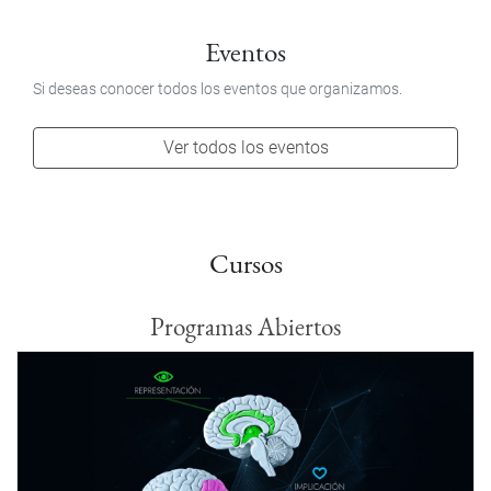
Eventos
Si deseas conocer todos los eventos que organizamos.
Ver todos los eventos
Cursos
Programas Abiertos