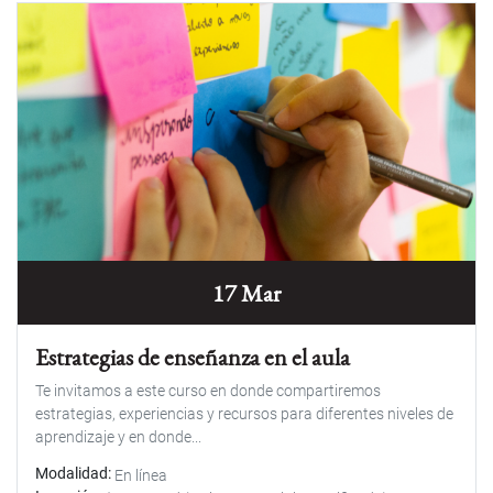
17 Mar
Estrategias de enseñanza en el aula
Te invitamos a este curso en donde compartiremos
estrategias, experiencias y recursos para diferentes niveles de
aprendizaje y en donde...
Modalidad
En línea