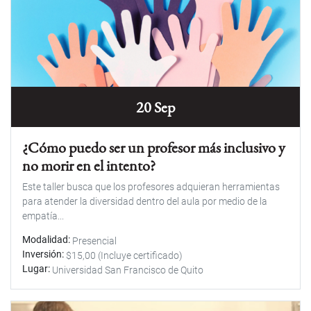
20 Sep
¿Cómo puedo ser un profesor más inclusivo y
no morir en el intento?
Este taller busca que los profesores adquieran herramientas
para atender la diversidad dentro del aula por medio de la
empatía...
Modalidad
Presencial
Inversión
$15,00 (Incluye certificado)
Lugar
Universidad San Francisco de Quito