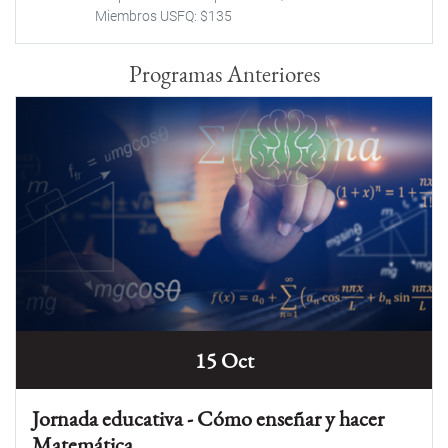
Miembros USFQ: $135
Programas Anteriores
15 Oct
Jornada educativa - Cómo enseñar y hacer
Matemática