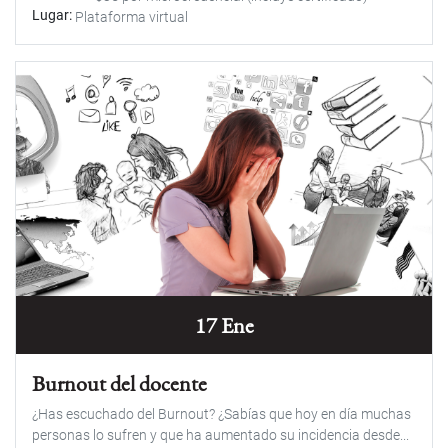
Lugar
Plataforma virtual
17 Ene
Burnout del docente
¿Has escuchado del Burnout? ¿Sabías que hoy en día muchas
personas lo sufren y que ha aumentado su incidencia desde...