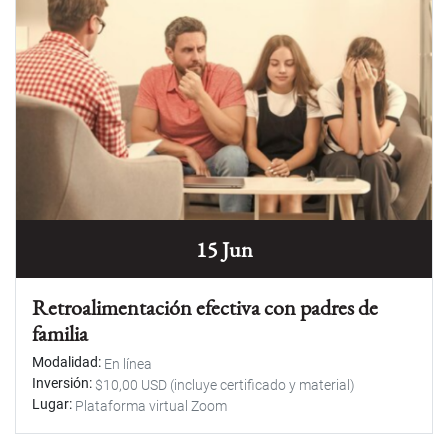
15 Jun
Retroalimentación efectiva con padres de
familia
Modalidad
En línea
Inversión
$10,00 USD (incluye certificado y material)
Lugar
Plataforma virtual Zoom