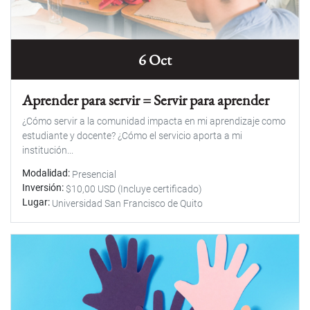
6 Oct
Aprender para servir = Servir para aprender
¿Cómo servir a la comunidad impacta en mi aprendizaje como
estudiante y docente? ¿Cómo el servicio aporta a mi
institución...
Modalidad
Presencial
Inversión
$10,00 USD (Incluye certificado)
Lugar
Universidad San Francisco de Quito