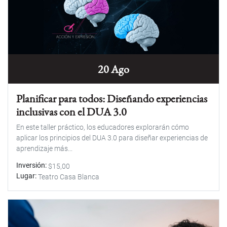
20 Ago
Planificar para todos: Diseñando experiencias
inclusivas con el DUA 3.0
En este taller práctico, los educadores explorarán cómo
aplicar los principios del DUA 3.0 para diseñar experiencias de
aprendizaje más...
Inversión
$15,00
Lugar
Teatro Casa Blanca