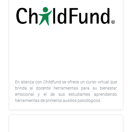
En alianza con Childfund se ofrece un curso virtual que
brinda al docente herramientas para su bienestar
emocional y el de sus estudiantes aprendiendo
herramientas de primeros auxilios psicológicos.