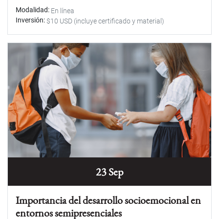
Modalidad
En línea
Inversión
$10 USD (incluye certificado y material)
23 Sep
Importancia del desarrollo socioemocional en
entornos semipresenciales