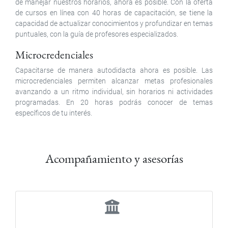
de manejar nuestros horarios, ahora es posible. Con la oferta
de cursos en línea con 40 horas de capacitación, se tiene la
capacidad de actualizar conocimientos y profundizar en temas
puntuales, con la guía de profesores especializados.
Microcredenciales
Capacitarse de manera autodidacta ahora es posible. Las
microcredenciales permiten alcanzar metas profesionales
avanzando a un ritmo individual, sin horarios ni actividades
programadas. En 20 horas podrás conocer de temas
específicos de tu interés.
Acompañamiento y asesorías