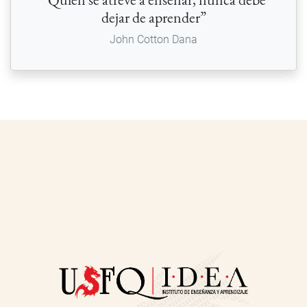
dejar de aprender”
John Cotton Dana