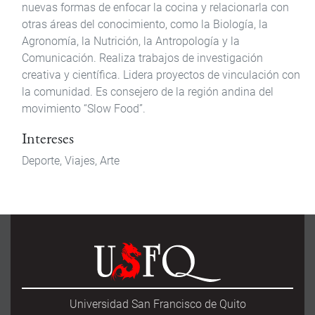
nuevas formas de enfocar la cocina y relacionarla con
otras áreas del conocimiento, como la Biología, la
Agronomía, la Nutrición, la Antropología y la
Comunicación. Realiza trabajos de investigación
creativa y científica. Lidera proyectos de vinculación con
la comunidad. Es consejero de la región andina del
movimiento “Slow Food”.
Intereses
Deporte,
Viajes,
Arte
Universidad San Francisco de Quito