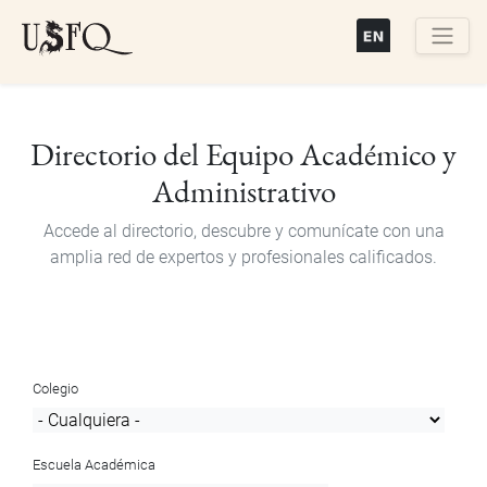
Pasar
al
contenido
Buscar
principal
Directorio del Equipo Académico y
Administrativo
Accede al directorio, descubre y comunícate con una
amplia red de expertos y profesionales calificados.
Colegio
Escuela Académica