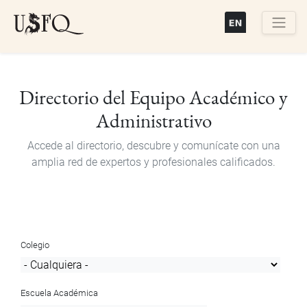
Pasar
al
contenido
Buscar
principal
Directorio del Equipo Académico y
Administrativo
Accede al directorio, descubre y comunícate con una
amplia red de expertos y profesionales calificados.
Colegio
Escuela Académica