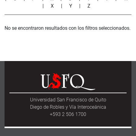
|
X
|
Y
|
Z
No se encontraron resultados con los filtros seleccionados.
Universidad San Francisco de Quito
Diego de Robles y Vía Interoceánica
+593 2 506 1700