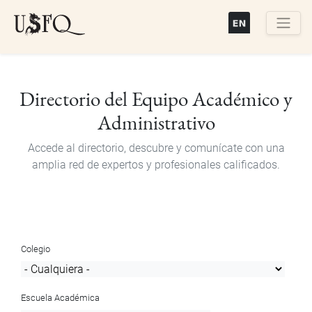
Pasar
al
contenido
Buscar
principal
Directorio del Equipo Académico y
Administrativo
Accede al directorio, descubre y comunícate con una
amplia red de expertos y profesionales calificados.
Colegio
Escuela Académica