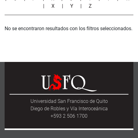
|
X
|
Y
|
Z
No se encontraron resultados con los filtros seleccionados.
Universidad San Francisco de Quito
Diego de Robles y Vía Interoceánica
+593 2 506 1700