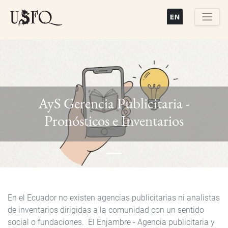
Pasar
al
contenido
Buscar
principal
AyS Gerencia Publicitaria -
Previous
Next
Pronósticos e Inventarios
En el Ecuador no existen agencias publicitarias ni analistas
de inventarios dirigidas a la comunidad con un sentido
social o fundaciones. El Enjambre - Agencia publicitaria y