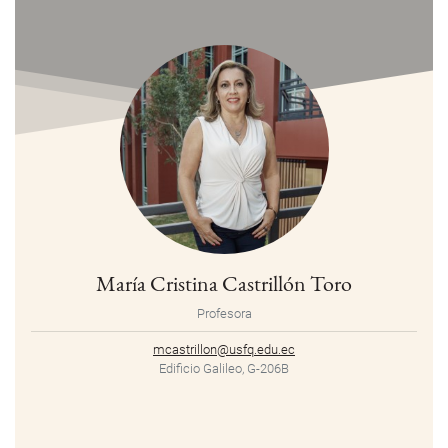
María Cristina Castrillón Toro
Profesora
mcastrillon@usfq.edu.ec
Edificio Galileo, G-206B