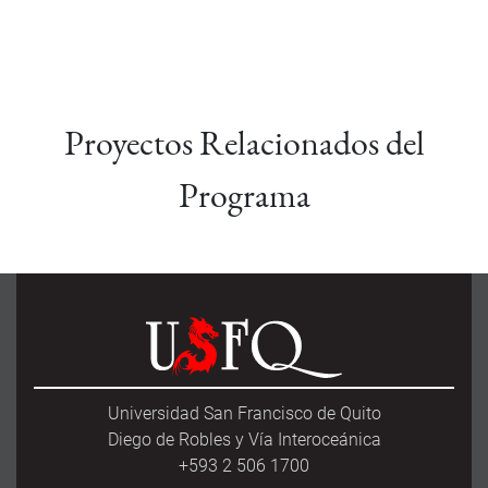
Proyectos Relacionados del
Programa
Universidad San Francisco de Quito
Diego de Robles y Vía Interoceánica
+593 2 506 1700