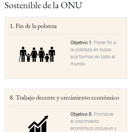
Sostenible de la ONU
1. Fin de la pobreza
Objetivo 1:
Poner fin a
la pobreza en todas
sus formas en todo el
mundo
8. Trabajo decente y crecimiento económico
Objetivo 8:
Promover
el crecimiento
económico inclusivo y