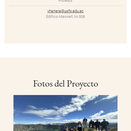
Profesor
vherrera@usfq.edu.ec
Edificio Maxwell, M-308
Fotos del Proyecto