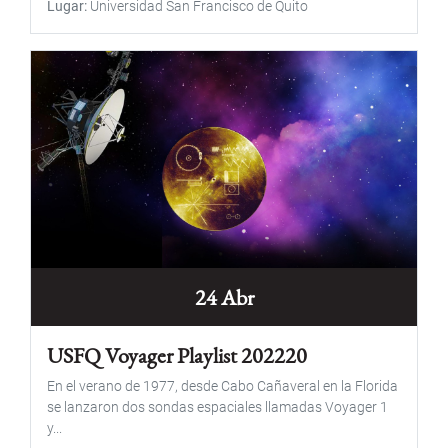
Lugar
Universidad San Francisco de Quito
24 Abr
USFQ Voyager Playlist 202220
En el verano de 1977, desde Cabo Cañaveral en la Florida
se lanzaron dos sondas espaciales llamadas Voyager 1
y...