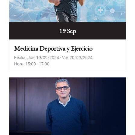
19 Sep
Medicina Deportiva y Ejercicio
Fecha
Jue, 19/09/2024
-
Vie, 20/09/2024
Hora
15:00
-
17:00