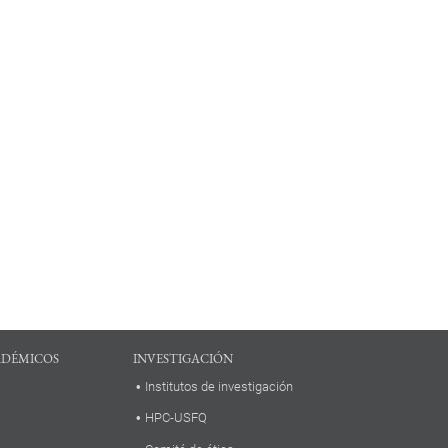
ADÉMICOS
INVESTIGACIÓN
Institutos de investigación
HPC-USFQ