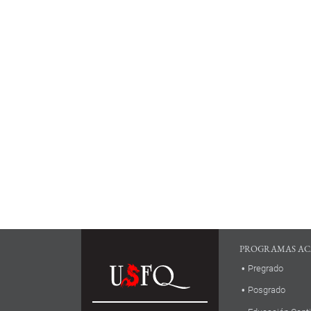
PROGRAMAS AC
Pregrado
Posgrado