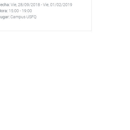
Fecha
Vie, 28/09/2018
-
Vie, 01/02/2019
Hora
15:00
-
19:00
Lugar
Campus USFQ