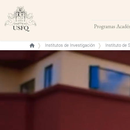
Programas Acadé
Buscar
Institutos de Investigación
Instituto de