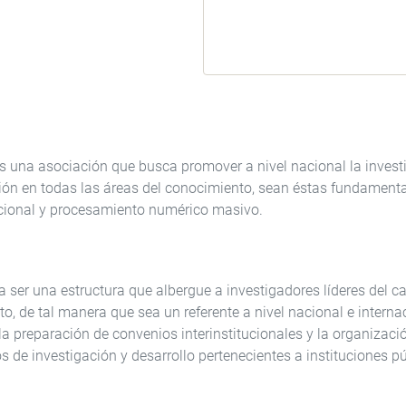
 una asociación que busca promover a nivel nacional la investig
ción en todas las áreas del conocimiento, sean éstas fundamenta
cional y procesamiento numérico masivo.
 ser una estructura que albergue a investigadores líderes del c
, de tal manera que sea un referente a nivel nacional e internaci
 la preparación de convenios interinstitucionales y la organizaci
s de investigación y desarrollo pertenecientes a instituciones p