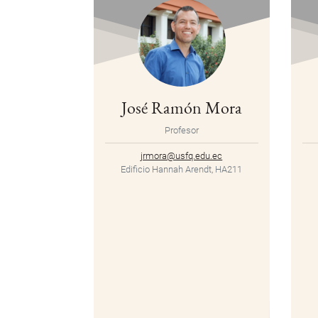
José Ramón Mora
Profesor
jrmora@usfq.edu.ec
Edificio Hannah Arendt, HA211