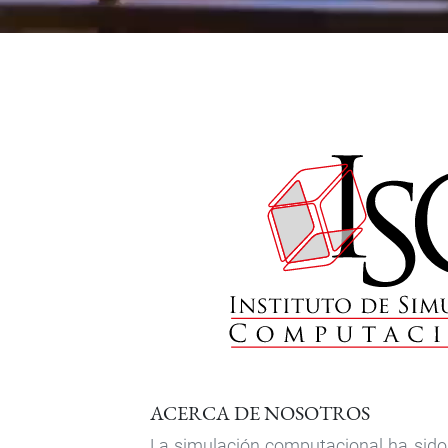
ACERCA DE NOSOTROS
La simulación computacional ha sid