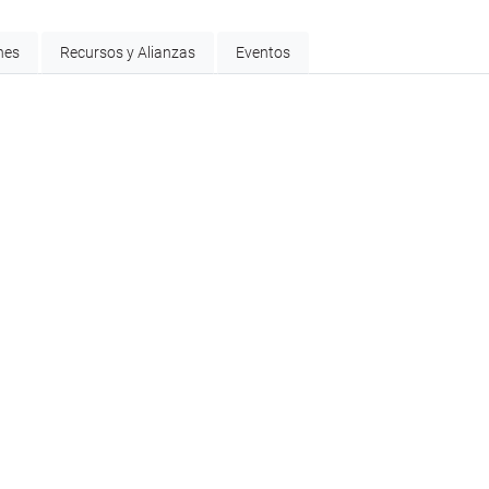
nes
Recursos y Alianzas
Eventos