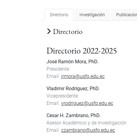
Directorio
Investigación
Publicacio
Directorio
Directorio 2022-2025
José Ramón Mora, PhD.
Presidente
Email.
jrmora@usfq.edu.ec
Vladimir Rodríguez, PhD.
Vicepresidente
Email.
vrodriguez@usfq.edu.ec
Cesar H. Zambrano, PhD.
Asesor Académico y de Investigación
Email.
czambrano@usfq.edu.ec