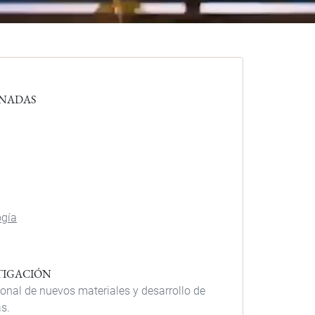
ONADAS
ogía
STIGACIÓN
nal de nuevos materiales y desarrollo de
s.