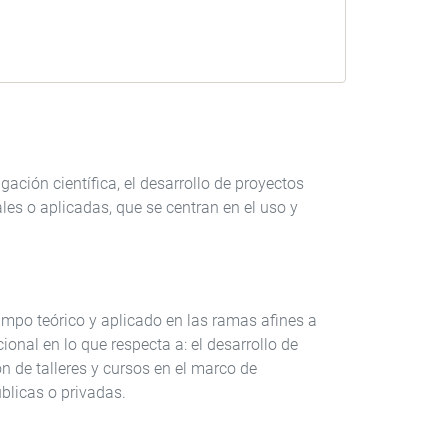
ación científica, el desarrollo de proyectos
les o aplicadas, que se centran en el uso y
ampo teórico y aplicado en las ramas afines a
onal en lo que respecta a: el desarrollo de
ón de talleres y cursos en el marco de
úblicas o privadas.