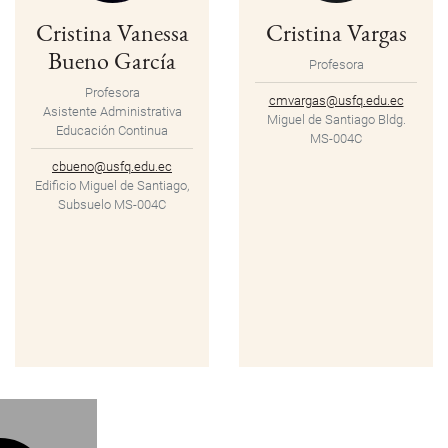
Cristina Vanessa
Cristina Vargas
Bueno García
Profesora
Profesora
cmvargas@usfq.edu.ec
Asistente Administrativa
Miguel de Santiago Bldg.
Educación Continua
MS-004C
cbueno@usfq.edu.ec
Edificio Miguel de Santiago,
Subsuelo MS-004C