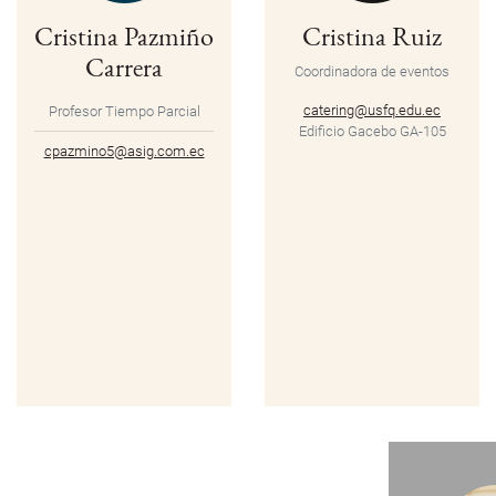
Cristina Pazmiño
Cristina Ruiz
Carrera
Coordinadora de eventos
catering@usfq.edu.ec
Profesor Tiempo Parcial
Edificio Gacebo GA-105
cpazmino5@asig.com.ec