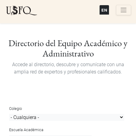
Pasar
al
contenido
Buscar
principal
Directorio del Equipo Académico y
Administrativo
Accede al directorio, descubre y comunícate con una
amplia red de expertos y profesionales calificados.
Colegio
Escuela Académica